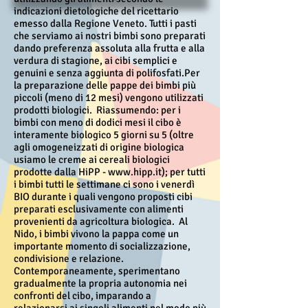
indicazioni dietologiche del ricettario
emesso dalla Regione Veneto. Tutti i pasti
che serviamo ai nostri bimbi sono preparati
dando preferenza assoluta alla frutta e alla
verdura di stagione, ai cibi semplici e
genuini e senza aggiunta di polifosfati.Per
la preparazione delle pappe dei bimbi più
piccoli (meno di 12 mesi) vengono utilizzati
prodotti biologici. Riassumendo: per i
bimbi con meno di dodici mesi il cibo è
interamente biologico 5 giorni su 5 (oltre
agli omogeneizzati di origine biologica
usiamo le creme ai cereali biologici
prodotte dalla HiPP -
www.hipp.it
); per tutti
i bimbi tutti le settimane ci sono i venerdì
BIO durante i quali vengono proposti cibi
preparati esclusivamente con alimenti
provenienti da agricoltura biologica. Al
Nido, i bimbi vivono la pappa come un
importante momento di socializzazione,
condivisione e relazione.
Contemporaneamente, sperimentano
gradualmente la propria autonomia nei
confronti del cibo, imparando a