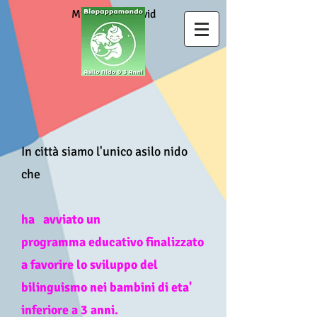
Misure anti Covid
In città siamo l'unico asilo nido
che
ha avviato un
programma educativo finalizzato
a favorire lo sviluppo del
bilinguismo nei bambini di eta'
inferiore a 3 anni.