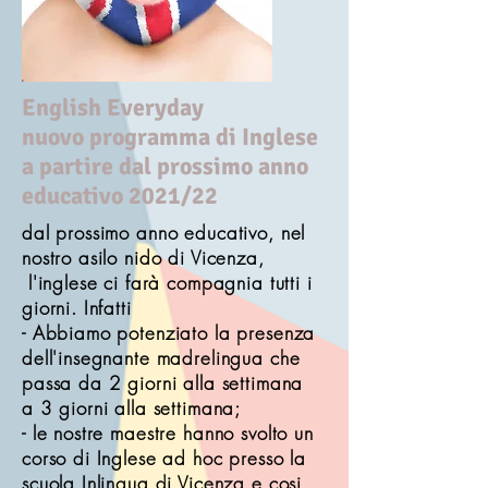
English Everyday
nuovo programma di Inglese
a partire dal prossimo anno
educativo 2021/22
dal prossimo anno educativo, nel
nostro asilo nido di Vicenza,
l'inglese ci farà compagnia tutti i
giorni. Infatti
- Abbiamo potenziato la presenza
dell'insegnante madrelingua che
passa da 2 giorni alla settimana
a 3 giorni alla settimana;
- le nostre maestre hanno svolto un
corso di Inglese ad hoc presso la
scuola Inlingua di Vicenza e cosi,