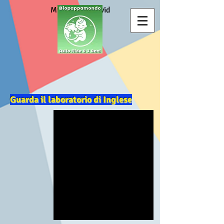
Misure anti Covid
Guarda il laboratorio di Inglese