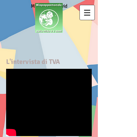
Misure anti Covid
L'intervista di TVA